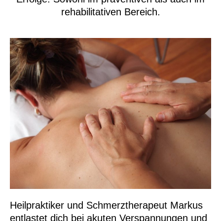
rehabilitativen Bereich.
Heilpraktiker und Schmerztherapeut Markus
entlastet dich bei akuten Verspannungen und